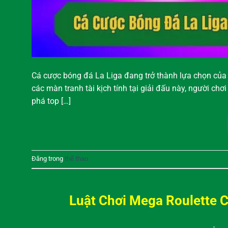
Cá cược bóng đá La Liga đang trở thành lựa chọn của 
các màn tranh tài kịch tính tại giải đấu này, người ch
phá top […]
Đăng trong
thể thao
Luật Chơi Mega Roulette 