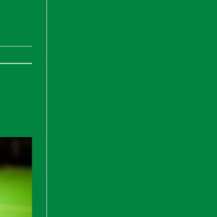
V9bet
Kịch
Tính
Giữa
Những
Chiến
Kê