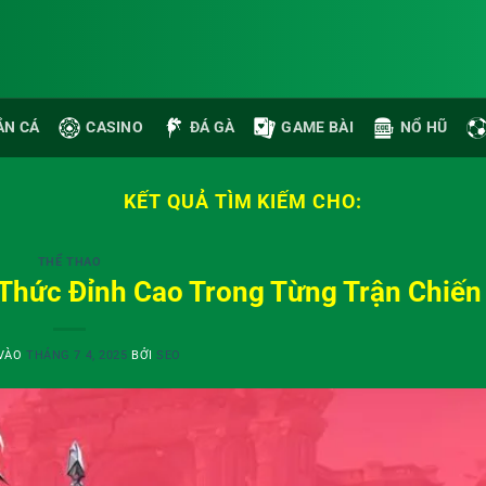
ẮN CÁ
CASINO
ĐÁ GÀ
GAME BÀI
NỔ HŨ
KẾT QUẢ TÌM KIẾM CHO:
THỂ THAO
 Thức Đỉnh Cao Trong Từng Trận Chiến
 VÀO
THÁNG 7 4, 2025
BỞI
SEO