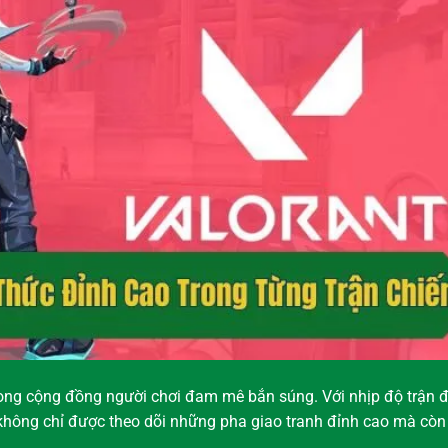
rong cộng đồng người chơi đam mê bắn súng. Với nhịp độ trận 
 không chỉ được theo dõi những pha giao tranh đỉnh cao mà còn