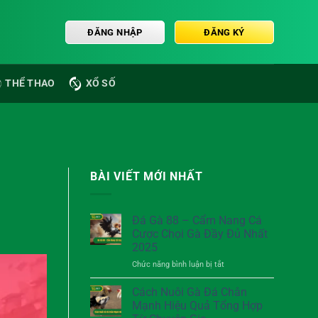
ĐĂNG NHẬP
ĐĂNG KÝ
THỂ THAO
XỔ SỐ
BÀI VIẾT MỚI NHẤT
Đá Gà 88 – Cẩm Nang Cá
Cược Chọi Gà Đầy Đủ Nhất
2025
Chức năng bình luận bị tắt
ở
Đá
Gà
Cách Nuôi Gà Đá Chân
88
Mạnh Hiệu Quả Tổng Hợp
–