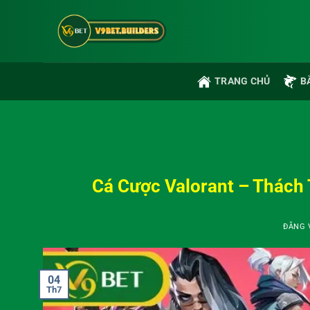
Bỏ
qua
nội
dung
TRANG CHỦ
B
Cá Cược Valorant – Thách
ĐĂNG
04
Th7