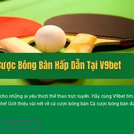
o những ai yêu thích thể thao trực tuyến. Hãy cùng V9bet tìm 
hé! Giới thiệu vài nét về cá cược bóng bàn Cá cược bóng bàn 
TIẾP TỤC ĐỌC
→