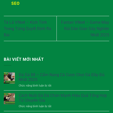
SEO
Tá Lả V9bet – Kịch Tính
Fantan V9bet – Game May
Trong Từng Quyết Định Ra
Rủi Dân Gian Gây Nghiện
Bài
Nhất 2025
BÀI VIẾT MỚI NHẤT
Đá Gà 88 – Cẩm Nang Cá Cược Chọi Gà Đầy Đủ
Nhất 2025
Chức năng bình luận bị tắt
ở
Đá
Gà
Cách Nuôi Gà Đá Chân Mạnh Hiệu Quả Tổng Hợp
88
Từ Chuyên Gia
–
Chức năng bình luận bị tắt
ở
Cẩm
Cách
Nang