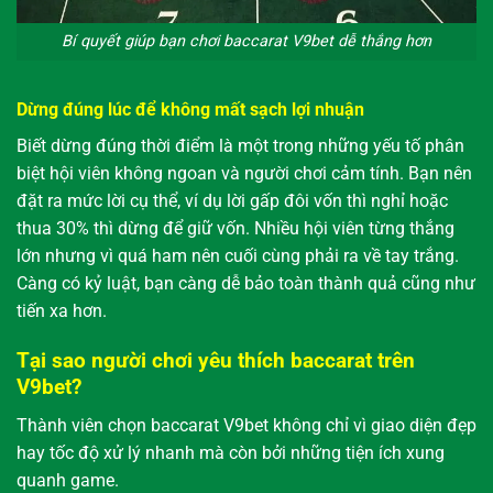
Bí quyết giúp bạn chơi baccarat V9bet dễ thắng hơn
Dừng đúng lúc để không mất sạch lợi nhuận
Biết dừng đúng thời điểm là một trong những yếu tố phân
biệt hội viên không ngoan và người chơi cảm tính. Bạn nên
đặt ra mức lời cụ thể, ví dụ lời gấp đôi vốn thì nghỉ hoặc
thua 30% thì dừng để giữ vốn. Nhiều hội viên từng thắng
lớn nhưng vì quá ham nên cuối cùng phải ra về tay trắng.
Càng có kỷ luật, bạn càng dễ bảo toàn thành quả cũng như
tiến xa hơn.
Tại sao người chơi yêu thích baccarat trên
V9bet?
Thành viên chọn baccarat V9bet không chỉ vì giao diện đẹp
hay tốc độ xử lý nhanh mà còn bởi những tiện ích xung
quanh game.