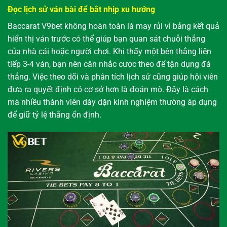
Đọc lịch sử ván bài để bắt nhịp xu hướng
Baccarat V9bet không hoàn toàn là may rủi vì bảng kết quả
hiển thị ván trước có thể giúp bạn quan sát chuỗi thắng
của nhà cái hoặc người chơi. Khi thấy một bên thắng liên
tiếp 3-4 ván, bạn nên cân nhắc cược theo để tận dụng đà
thắng. Việc theo dõi và phân tích lịch sử cũng giúp hội viên
đưa ra quyết định có cơ sở hơn là đoán mò. Đây là cách
mà nhiều thành viên dày dặn kinh nghiệm thường áp dụng
để giữ tỷ lệ thắng ổn định.