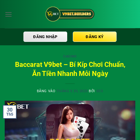
Bỏ
qua
nội
dung
ĐĂNG NHẬP
ĐĂNG KÝ
CASINO
Baccarat V9bet – Bí Kíp Chơi Chuẩn,
Ăn Tiền Nhanh Mỗi Ngày
ĐĂNG VÀO
THÁNG 5 30, 2025
BỞI
SEO
30
Th5