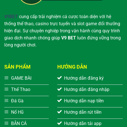
V9BET
cung cấp trải nghiệm cá cược toàn diện với hệ
thống thể thao, casino trực tuyến và slot game đổi thưởng
hiện đại. Sự chuyên nghiệp trong vận hành cùng quy trình
giao dịch nhanh chóng giúp
V9 BET
luôn đứng vững trong
lòng người chơi.
SẢN PHẨM
HƯỚNG DẪN
GAME BÀI
Hướng dẫn đăng ký
Thể Thao
Hướng dẫn đăng nhập
Đá Gà
Hướng dẫn nạp tiền
Nổ Hũ
Hướng dẫn rút tiền
BẮN CÁ
Hướng dẫn tải app