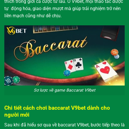
thích trong giới cá cược từ lâu. Ở V9bet, mọi thao tác được
tự động hóa, giao diện mượt mà giúp trải nghiệm trở nên
liền mạch cũng như dễ chịu.
Sơ lược về game Baccarat V9bet
Chi tiết cách chơi baccarat V9bet dành cho
người mới
Sau khi đã hiểu sơ qua về baccarat V9bet, bước tiếp theo là