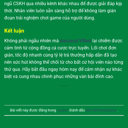
ngũ CSKH qua nhiều kênh khác nhau để được giải đáp kịp
thời. Nhân viên luôn sẵn sàng hỗ trợ để không làm gián
đoạn trải nghiệm chơi game của người dùng.
Kết luận
Không phải ngẫu nhiên mà
baccarat V9bet
lại chiếm được
cảm tình từ cộng đồng cá cược trực tuyến. Lối chơi đơn
giản, tốc độ nhanh cùng tỷ lệ trả thưởng hấp dẫn đã tạo
nên sức hút không thể chối từ cho bất cứ hội viên nào từng
thử qua. Hãy bắt đầu ngay hôm nay để cảm nhận sự khác
biệt và cung nhau chinh phục những ván bài đỉnh cao.
Bài viết này được đăng trong
casino
. Đánh dấu
liên kết thường trực
.