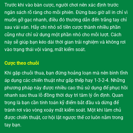
Trước khi vào bàn cược, người chơi nên xác định trước
ngân sách rõ ràng cho mỗi phiên. Đừng bao giờ all in chỉ vì
muốn gỡ gạc nhanh, điều đó thường dẫn đến trắng tay chỉ
sau vài ván. Hãy chi nhỏ số tiền cược thành nhiều phần
cũng như chỉ sử dụng một phần nhỏ cho mỗi lượt. Cách
này sẽ giúp bạn kéo dài thời gian trải nghiệm và không rơi
vào trạng thái vội vàng, mất kiểm soát.
Cược theo chuỗi
Khi gặp chuỗi thua, bạn đừng hoảng loạn mà nên bình tĩnh
áp dụng các chiến thuật như gấp thếp hay 1-3-2-4. Những
phương pháp này được nhiều cao thủ sử dụng để phục hồi
nhanh sau thua lỗ đồng thời duy trì tâm lý ổn định. Quan
trọng là bạn cần tính toán kỹ điểm bắt đầu và dừng để
tránh rơi vào vòng xoáy mất kiểm soát. Một khi làm chủ
được chiến thuật, cơ hội lật ngược thế cơ luôn nằm trong
tay bạn.