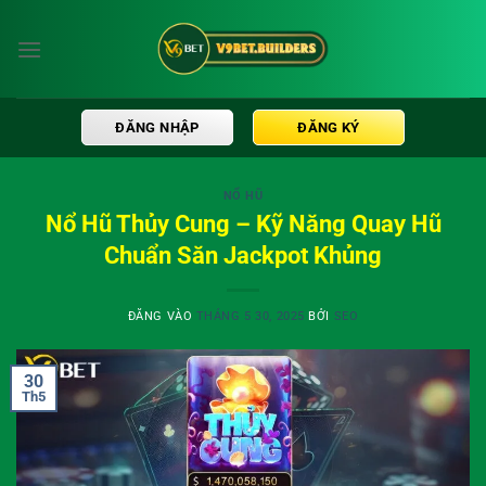
Bỏ
qua
nội
dung
ĐĂNG NHẬP
ĐĂNG KÝ
NỔ HŨ
Nổ Hũ Thủy Cung – Kỹ Năng Quay Hũ
Chuẩn Săn Jackpot Khủng
ĐĂNG VÀO
THÁNG 5 30, 2025
BỞI
SEO
30
Th5