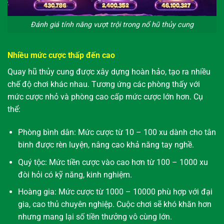
Đánh giá tính năng vượt trội trong nổ hũ thủy cung
Nhiều mức cược thấp đến cao
Quay hũ thủy cung được xây dựng hoàn hảo, tạo ra nhiều
chế độ chơi khác nhau. Tương ứng các phòng thấy với
mức cược nhỏ và phòng cao cấp mức cược lớn hơn. Cụ
thể:
Phòng bình dân: Mức cược từ 10 – 100 xu dành cho tân
binh được rèn luyện, nâng cao khả năng tay nghề.
Quý tộc: Mức tiền cược vào cao hơn từ 100 – 1000 xu
đòi hỏi có kỹ năng, kinh nghiệm.
Hoàng gia: Mức cược từ 1000 – 10000 phù hợp với đại
gia, cao thủ chuyên nghiệp. Cuộc chơi sẽ khó khăn hơn
nhưng mang lại số tiền thưởng vô cùng lớn.