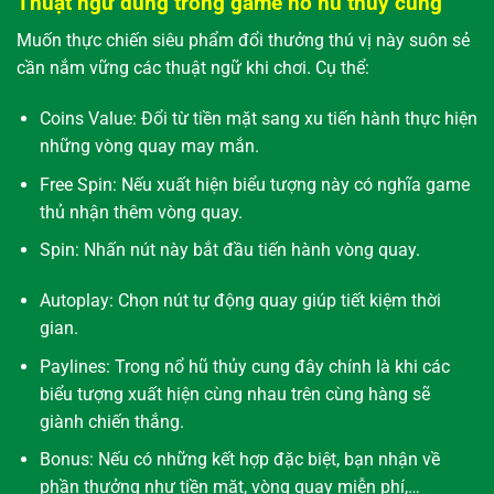
Thuật ngữ dùng trong game nổ hũ thủy cung
Muốn thực chiến siêu phẩm đổi thưởng thú vị này suôn sẻ
cần nắm vững các thuật ngữ khi chơi. Cụ thể:
Coins Value: Đổi từ tiền mặt sang xu tiến hành thực hiện
những vòng quay may mắn.
Free Spin: Nếu xuất hiện biểu tượng này có nghĩa game
thủ nhận thêm vòng quay.
Spin: Nhấn nút này bắt đầu tiến hành vòng quay.
Autoplay: Chọn nút tự động quay giúp tiết kiệm thời
gian.
Paylines: Trong nổ hũ thủy cung đây chính là khi các
biểu tượng xuất hiện cùng nhau trên cùng hàng sẽ
giành chiến thắng.
Bonus: Nếu có những kết hợp đặc biệt, bạn nhận về
phần thưởng như tiền mặt, vòng quay miễn phí,…