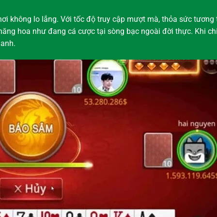
ơi không lo lắng. Với tốc độ truy cập mượt mà, thỏa sức tương
thăng hoa như đang cá cược tại sòng bạc ngoài đời thực. Khi ch
hanh.