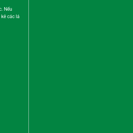
c. Nếu
 kê các lá