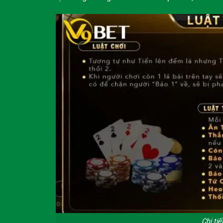
Chi ti