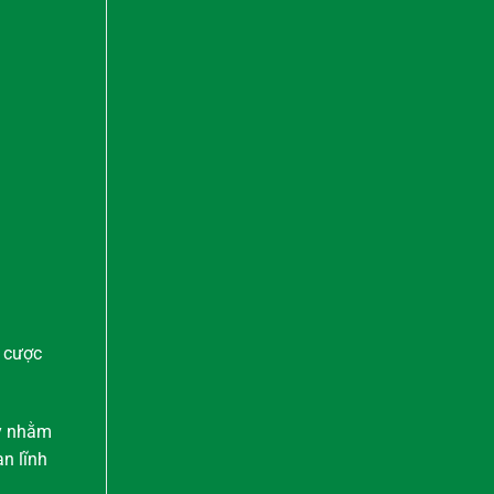
Những
Chiến
Kê
n cược
ây nhằm
ạn lĩnh