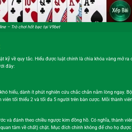
ine – Trò chơi hốt bạc tại V9bet
t
t kỹ về quy tắc. Hiểu được luật chính là chìa khóa vàng mở ra 
ưới đây:
khó hiểu, dành ít phút nghiên cứu chắc chắn nằm lòng ngay. Bộ
viên tối thiểu 2 và tối đa 5 người trên bàn cược. Mỗi thành viê
ước và đánh theo chiều ngược kim đồng hồ. Có nghĩa, thành viê
g quan tâm về chất) chặt. Mục đích chính không để cho họ được