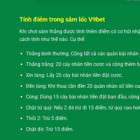
Tính điểm trong sâm lốc V9bet
Khi chơi sâm thắng được tính thêm điểm có cơ hội nhậ
cách tính như thế nào. Cụ thể:
Thắng bình thường: Cộng tất cả các quân bài nhân t
Thắng trắng: 20 cây nhân tiền cược và cộng thêm tứ
Xin làng: Lấy 20 cây bài nhân tiền đặt cược.
Đền làng: Khi thua cần đền 20 quân nhân số tiền cư
Cóng: Dùng 15 cây bài nhân tiền đặt ban đầu, cộng
Chặt tứ quý: Nếu 2 đè trừ đi 15 điểm, tứ quý cao hơ
Thối 2: Trừ 5 điểm.
Chặt đè: Trừ 15 điểm.