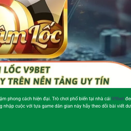
m phong cách hiện đại. Trò chơi phổ biến tại nhà cái
V9bet
đe
ng nhập cuộc với tựa game dân gian này hãy theo dõi bài viết dư