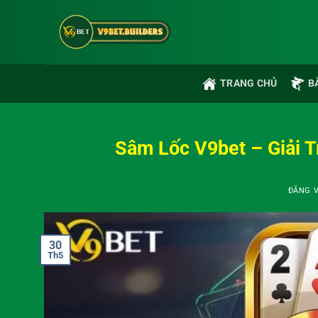
Bỏ
qua
nội
dung
TRANG CHỦ
B
Sâm Lốc V9bet – Giải T
ĐĂNG 
30
Th5