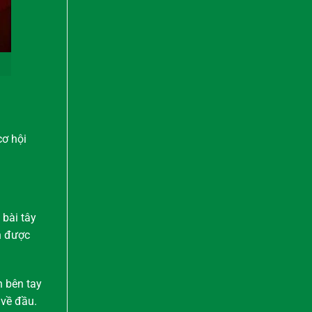
cơ hội
 bài tây
n được
n bên tay
 về đầu.