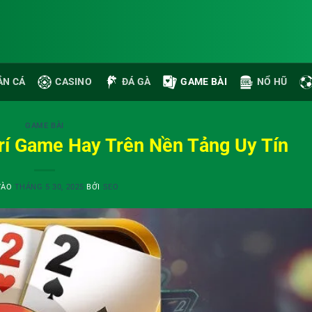
ẮN CÁ
CASINO
ĐÁ GÀ
GAME BÀI
NỔ HŨ
GAME BÀI
rí Game Hay Trên Nền Tảng Uy Tín
VÀO
THÁNG 5 30, 2025
BỞI
SEO