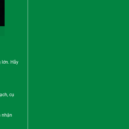
 lớn. Hãy
ạch, cụ
n nhận