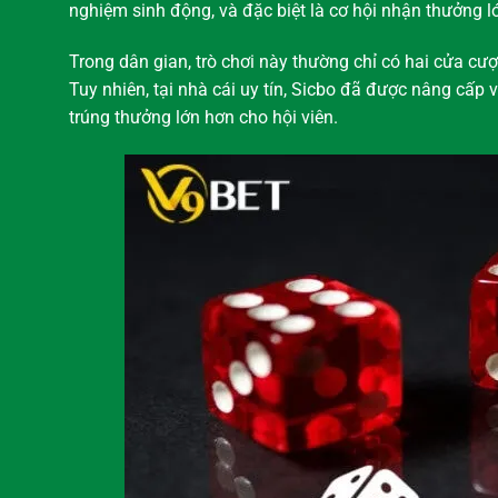
nghiệm sinh động, và đặc biệt là cơ hội nhận thưởng l
Trong dân gian, trò chơi này thường chỉ có hai cửa cượ
Tuy nhiên, tại nhà cái uy tín, Sicbo đã được nâng cấp 
trúng thưởng lớn hơn cho hội viên.