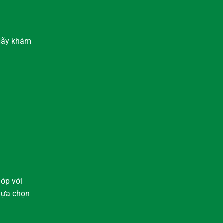
 Hãy khám
hớp với
 lựa chọn