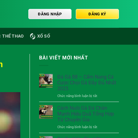
ĐĂNG NHẬP
ĐĂNG KÝ
THỂ THAO
XỔ SỐ
BÀI VIẾT MỚI NHẤT
n
Đá Gà 88 – Cẩm Nang Cá
Cược Chọi Gà Đầy Đủ Nhất
2025
Chức năng bình luận bị tắt
ở
Đá
Gà
Cách Nuôi Gà Đá Chân
88
Mạnh Hiệu Quả Tổng Hợp
–
Từ Chuyên Gia
Cẩm
Chức năng bình luận bị tắt
ở
Nang
Cách
Cá
Nuôi
Cược