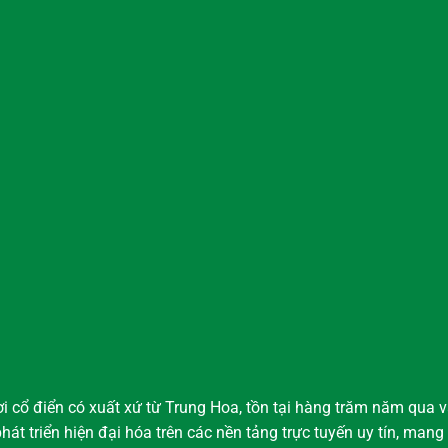
chơi cổ điển có xuất xứ từ Trung Hoa, tồn tại hàng trăm năm qua 
át triển hiện đại hóa trên các nền tảng trực tuyến uy tín, mang 