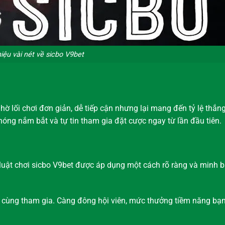
hiệu vài nét về sicbo V9bet
 lối chơi đơn giản, dễ tiếp cận nhưng lại mang đến tỷ lệ thắng
óng nắm bắt và tự tin tham gia đặt cược ngay từ lần đầu tiên.
 luật chơi sicbo V9bet được áp dụng một cách rõ ràng và minh b
i cùng tham gia. Càng đông hội viên, mức thưởng tiềm năng bạ